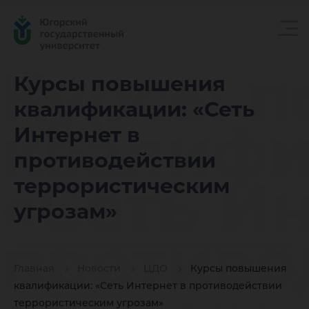
Курсы 
Курсы повышения
квалификации: «Сеть
квалифи
Интернет в
противодействии
«Сеть И
террористическим
угрозам»
противо
Главная
Новости
ЦДО
Курсы повышения
квалификации: «Сеть Интернет в противодействии
террористическим угрозам»