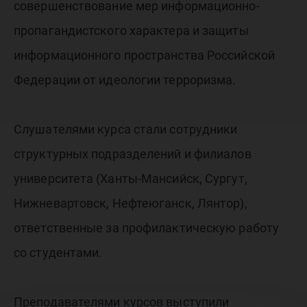
совершенствование мер информационно-
пропагандистского характера и защиты
информационного пространства Российской
Федерации от идеологии терроризма.
Слушателями курса стали сотрудники
структурных подразделений и филиалов
университета (Ханты-Мансийск, Сургут,
Нижневартовск, Нефтеюганск, Лянтор),
ответственные за профилактическую работу
со студентами.
Преподавателями курсов выступили