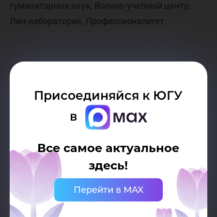
гуманитарных наук, Военно-учебный центр,
Лин-лаборатория, Профессионалитет.
Присоединяйся к ЮГУ
в
Все самое актуальное
здесь!
Перейти в MAX