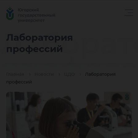
Лаборат
Лаборатория
профессий
профес
Главная
Новости
ЦДО
Лаборатория
профессий