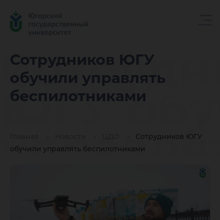
Сотрудн
Сотрудников ЮГУ
обучили управлять
ЮГУ обу
беспилотниками
управля
Главная
Новости
ЦДО
Сотрудников ЮГУ
обучили управлять беспилотниками
беспило