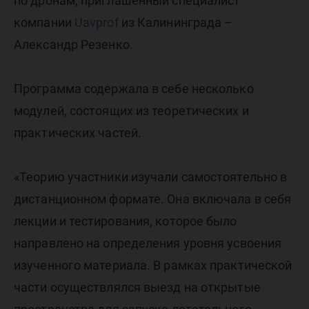
по дронам, приглашенный специалист
компании
Uavprof
из Калининграда –
Александр Резенко.
Программа содержала в себе несколько
модулей, состоящих из теоретических и
практических частей.
«Теорию участники изучали самостоятельно в
дистанционном формате. Она включала в себя
лекции и тестирования, которое было
направлено на определения уровня усвоения
изученного материала. В рамках практической
части осуществлялся выезд на открытые