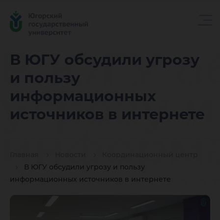
В ЮГУ о
В ЮГУ обсудили угрозу
и пользу
угрозу и
информационных
источников в интернете
информ
Главная
Новости
Координационный центр
источни
В ЮГУ обсудили угрозу и пользу
информационных источников в интернете