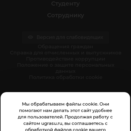
Студенту
Сотруднику
Версия для слабовидящих
Обращения граждан
Cправка для отчисленных и выпускников
Противодействие коррупции
Положение о защите персональных
данных
Политика обработки cookie
Ваше мнение формирует официальный рейтинг
Мы обрабатываем файлы cookie. Они
организации:
помогают нам делать этот сайт удобнее
для пользователей. Продолжая работу с
сайтом ugrasu.ru, вы соглашаетесь с
обработкой файлов cookie вашего