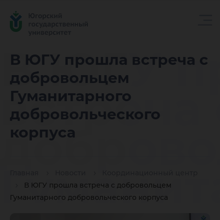
В ЮГУ п
В ЮГУ прошла встреча с
добровольцем
встреча 
Гуманитарного
добровольческого
доброво
корпуса
Гуманит
Главная
Новости
Координационный центр
В ЮГУ прошла встреча с добровольцем
Гуманитарного добровольческого корпуса