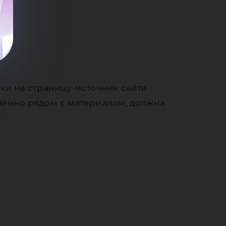
ки на страницу-источник сайта
венно рядом с материалом, должна