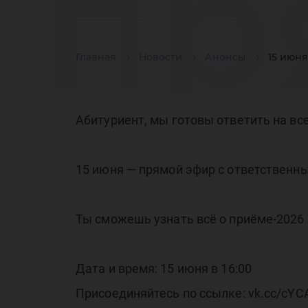
пр
Главная
Новости
Анонсы
15 июн
от
Абитуриент, мы готовы ответить на вс
15 июня — прямой эфир с ответственн
се
Ты сможешь узнать всё о приёме-2026 
Дата и время: 15 июня в 16:00
Присоединяйтесь по ссылке: vk.cc/cY