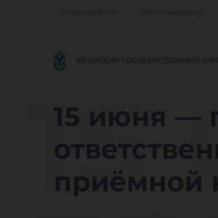
Университет
Поступающему
15
15 июня — 
ответстве
приёмной 