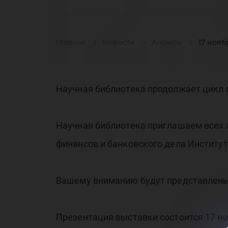
12
Главная
Новости
Анонсы
17 нояб
На
Научная библиотека продолжает цикл 
Научная библиотека приглашаем всех 
би
финансов и банковского дела Институ
Вашему вниманию будут представлены 
Презентация выставки состоится 17 ноя