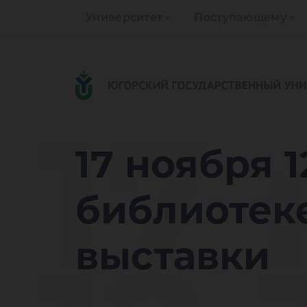
Университет
Поступающему
17
17 ноября 
библиотеке
выставки