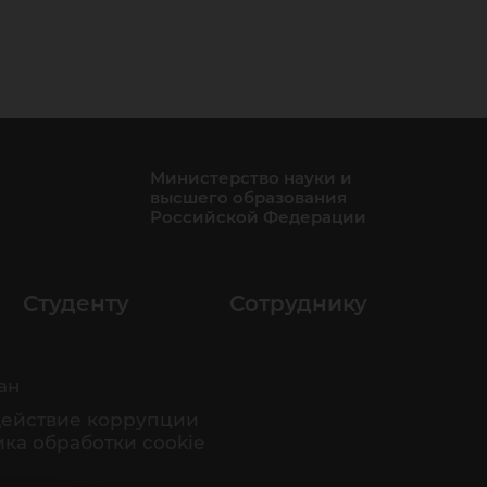
вк
Министерство науки и
высшего образования
Российской Федерации
Студенту
Сотруднику
ан
ействие коррупции
ка обработки cookie