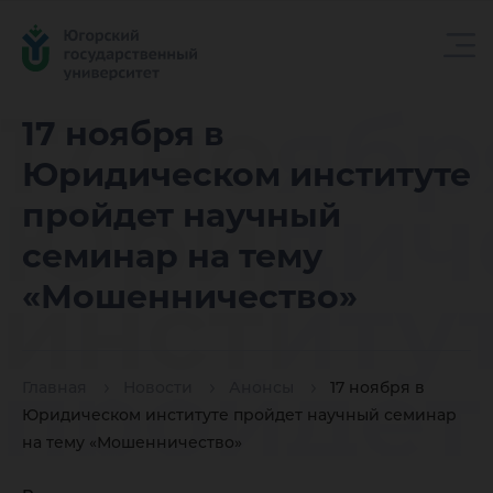
17 ноябр
17 ноября в
Юридическом институте
Юридич
пройдет научный
семинар на тему
институ
«Мошенничество»
пройдет
Главная
Новости
Анонсы
17 ноября в
Юридическом институте пройдет научный семинар
на тему «Мошенничество»