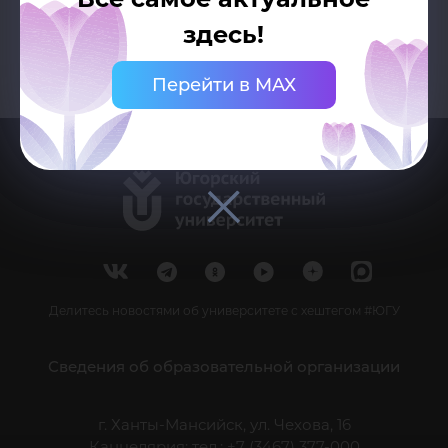
здесь!
Перейти в MAX
Делитесь новостями об университете с хештегом #ЮГУ
Сведения об образовательной организации
г. Ханты-Мансийск, ул. Чехова, 16
Канцелярия: тел.: +7 (3467) 377-000