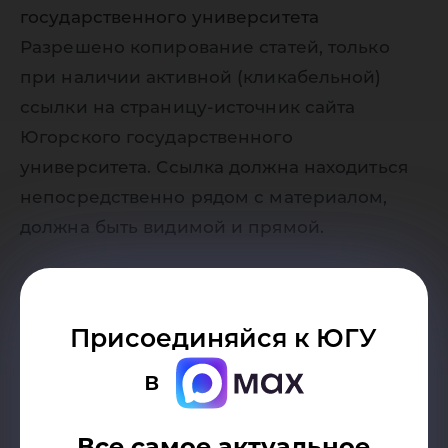
государственного университета
Разрешено копирование статей, только
при наличии активной (кликабельной)
ссылки на страницу-источник сайта
Югорского государственного
университета. Ссылка должна находиться
непосредственно рядом с материалом,
должна быть видимой и прямой.
Присоединяйся к ЮГУ
в
Возврат к списку
Все самое актуальное