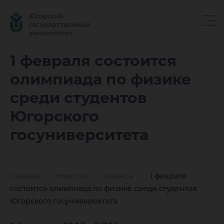
1 февра
1 февраля состоится
олимпиада по физике
состоит
среди студентов
Югорского
олимпиа
госуниверситета
физике 
Главная
Новости
Анонсы
1 февраля
состоится олимпиада по физике среди студентов
Югорского госуниверситета