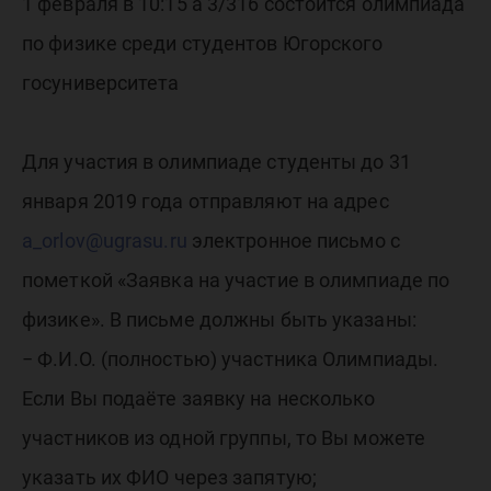
студент
1 февраля в 10:15 а 3/316 состоится олимпиада
по физике среди студентов Югорского
Югорско
госуниверситета
госунив
Для участия в олимпиаде студенты до 31
января 2019 года отправляют на адрес
a_orlov@ugrasu.ru
электронное письмо с
пометкой «Заявка на участие в олимпиаде по
физике». В письме должны быть указаны:
− Ф.И.О. (полностью) участника Олимпиады.
Если Вы подаёте заявку на несколько
участников из одной группы, то Вы можете
указать их ФИО через запятую;