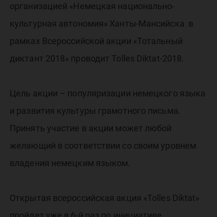
немецк
организацией «Немецкая национально-
языку
культурная автономия» Ханты-Мансийска в
рамках Всероссийской акции «Тотальный
диктант 2018» проводит Tolles Diktat-2018.
Цель акции – популяризации немецкого языка
и развития культуры грамотного письма.
Принять участие в акции может любой
желающий в соответствии со своим уровнем
владения немецким языком.
Открытая всероссийская акция «Tolles Diktat»
пройдет уже в 6-й раз по инициативе