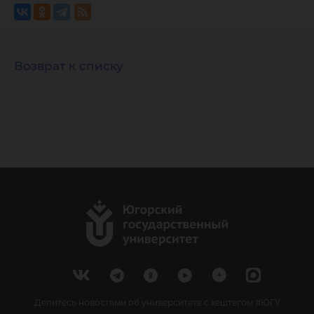
Возврат к списку
Делитесь новостями об университете с хештегом #ЮГУ