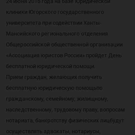
Всеросс
24 июня 2016 года на базе Юридической
клиники Югорского государственного
День
университета при содействии Ханты-
Мансийского регионального отделения
бесплат
Общероссийской общественной организации
«Ассоциация юристов России» пройдет День
юридич
бесплатной юридической помощи.
Прием граждан, желающих получить
помощи
бесплатную юридическую помощьпо
гражданскому, семейному, жилищному,
наследственному, трудовому праву, вопросам
нотариата, банкротству физических лицбудут
осуществлять адвокаты, нотариусы,