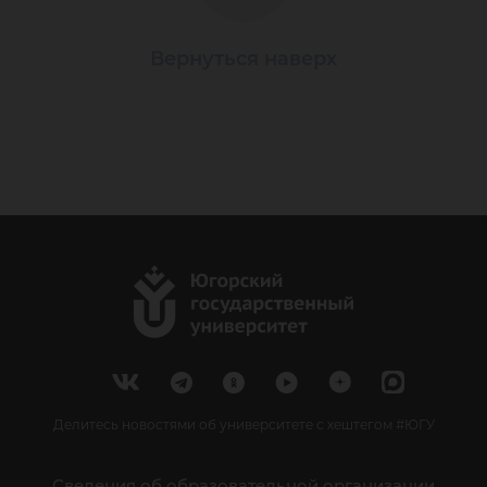
Вернуться наверх
Делитесь новостями об университете с хештегом #ЮГУ
Сведения об образовательной организации