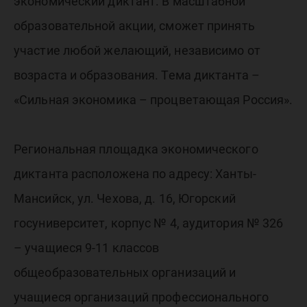
Эконом
экономический диктант. В масштабной
образовательной акции, сможет принять
диктант
участие любой желающий, независимо от
возраста и образования. Тема диктанта –
«Сильная экономика – процветающая Россия».
Региональная площадка экономического
диктанта расположена по адресу: Ханты-
Мансийск, ул. Чехова, д. 16, Югорский
госуниверситет, корпус № 4, аудитория № 326
– учащиеся 9-11 классов
общеобразовательных организаций и
учащиеся организаций профессионального