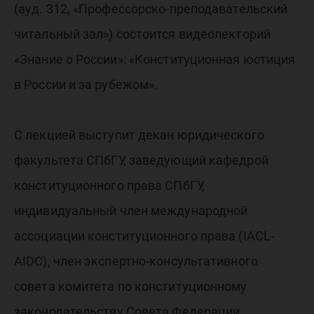
России»
(ауд. 312, «Профессорско-преподавательский
читальный зал») состоится видеолекторий
«Знание о России»: «Конституционная юстиция
в России и за рубежом».
С лекцией выступит декан юридического
факультета СПбГУ, заведующий кафедрой
конституционного права СПбГУ,
индивидуальный член международной
ассоциации конституционного права (IACL-
AIDC), член экспертно-консультативного
совета комитета по конституционному
законодательству Совета Федерации