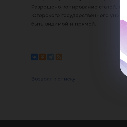
Разрешено копирование статей, тол
Югорского государственного униве
быть видимой и прямой.
Возврат к списку