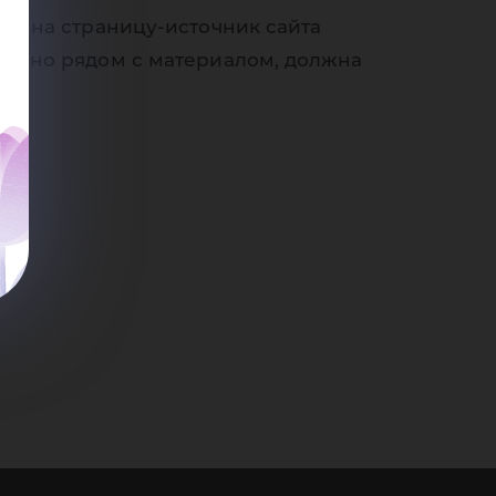
ки на страницу-источник сайта
венно рядом с материалом, должна