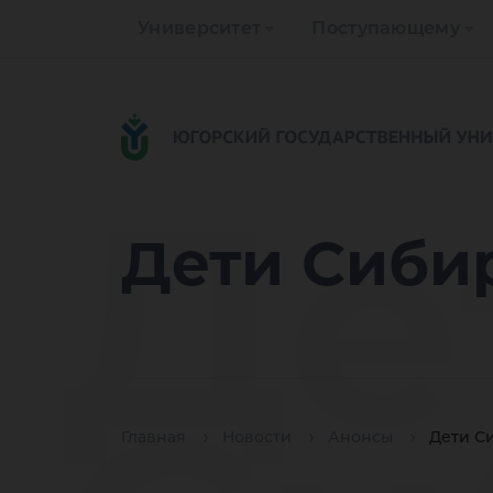
Университет
Поступающему
Де
Дети Сиби
Главная
Новости
Анонсы
Дети С