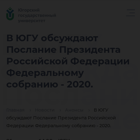
В ЮГУ
В ЮГУ обсуждают
Послание Президента
обсужд
Российской Федерации
Федеральному
Послани
собранию - 2020.
Президе
Главная
Новости
Анонсы
В ЮГУ
обсуждают Послание Президента Российской
Федерации Федеральному собранию - 2020.