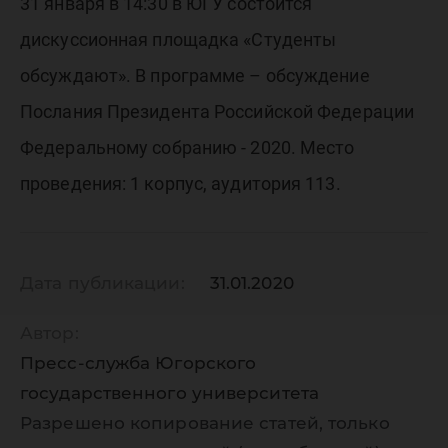
Российс
31 января в 14:30 в ЮГУ состоится
дискуссионная площадка «Студенты
Федера
обсуждают». В программе – обсуждение
Послания Президента Российской Федерации
Федера
Федеральному собранию - 2020. Место
проведения: 1 корпус, аудитория 113.
собрани
Дата публикации:
31.01.2020
2020.
Автор:
Пресс-служба Югорского
государственного университета
Разрешено копирование статей, только