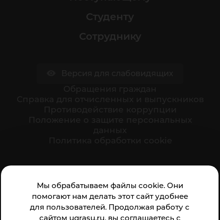
Студенту
Сотруднику
Версия для слабовидящих
Обращения граждан
Cправка для отчисленных и выпускников
Противодействие коррупции
Положение о защите персональных
данных
Политика обработки cookie
Ваше мнение формирует официальный рейтинг
Мы обрабатываем файлы cookie. Они
организации:
помогают нам делать этот сайт удобнее
для пользователей. Продолжая работу с
сайтом ugrasu.ru, вы соглашаетесь с