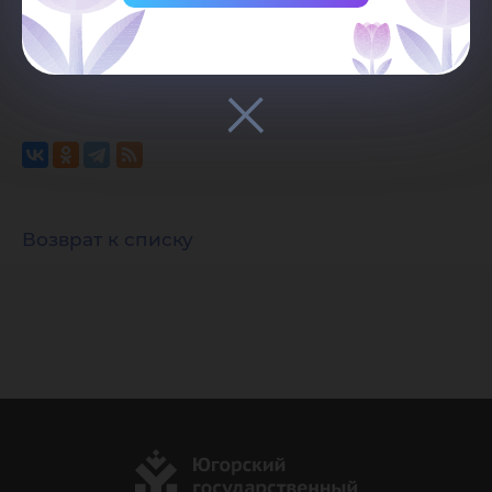
должна быть видимой и прямой.
Возврат к списку