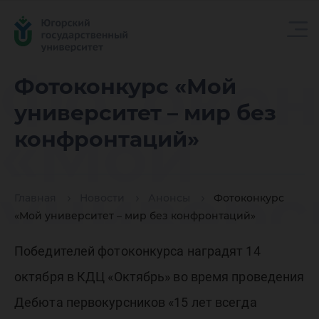
Фотокон
Фотоконкурс «Мой
университет – мир без
«Мой
конфронтаций»
универс
Главная
Новости
Анонсы
Фотоконкурс
«Мой университет – мир без конфронтаций»
мир без
Победителей фотоконкурса наградят 14
октября в КДЦ «Октябрь» во время проведения
Дебюта первокурсников «15 лет всегда