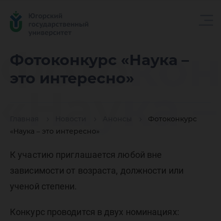
Фотокон
Фотоконкурс «Наука –
это интересно»
«Наука –
Главная
Новости
Анонсы
Фотоконкурс
интерес
«Наука – это интересно»
К участию приглашается любой вне
зависимости от возраста, должности или
ученой степени.
Конкурс проводится в двух номинациях: