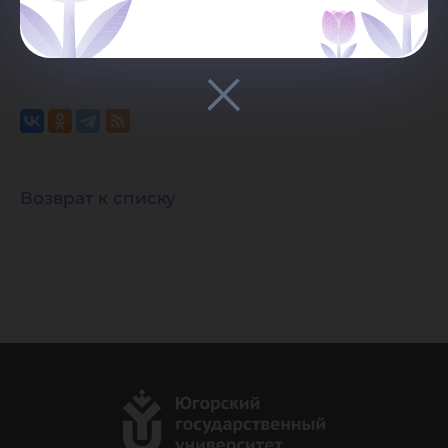
должна быть видимой и прямой.
Возврат к списку