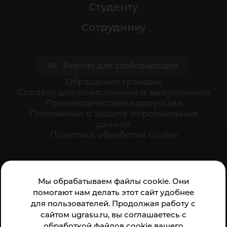
Студенту
Сотруднику
Версия для слабовидящих
Обращения граждан
Cправка для отчисленных и выпускников
Противодействие коррупции
Положение о защите персональных
данных
Политика обработки cookie
Ваше мнение формирует официальный рейтинг
Мы обрабатываем файлы cookie. Они
организации:
помогают нам делать этот сайт удобнее
для пользователей. Продолжая работу с
сайтом ugrasu.ru, вы соглашаетесь с
обработкой файлов cookie вашего