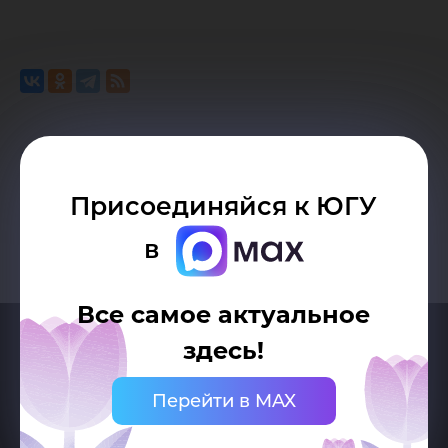
Возврат к списку
Присоединяйся к ЮГУ
в
Все самое актуальное
здесь!
Перейти в MAX