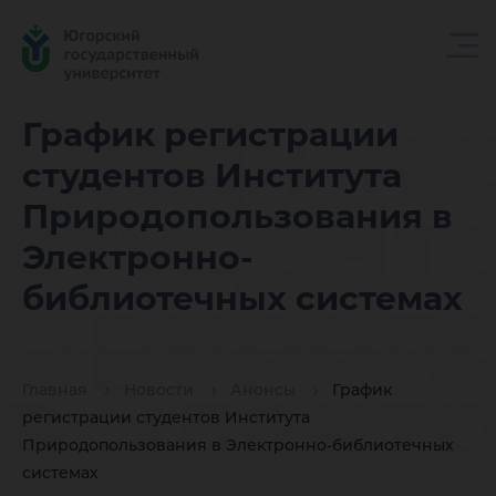
График 
График регистрации
студентов Института
студент
Природопользования в
Электронно-
Природо
библиотечных системах
в Элект
Главная
Новости
Анонсы
График
регистрации студентов Института
Природопользования в Электронно-библиотечных
системах