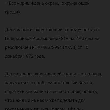
Жизнь.
– Всемирный день охраны окружающей
Будуще
среды).
День защиты окружающей среды учрежден
Генеральной Ассамблеей ООН на 27-й сессии
резолюцией № A/RES/2994 (XXVII) от 15
декабря 1972 года.
День охраны окружающей среды – это повод
задуматься о проблемах экологии Земли,
обратить внимание на ее состояние, понять,
что каждый из нас может сделать для
сохранения и защиты флоры и фауны.