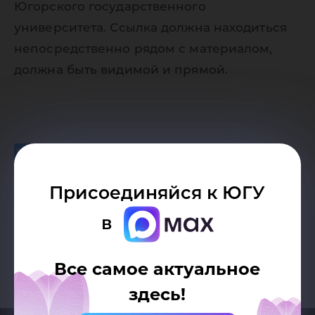
Югорского государственного
университета. Ссылка должна находиться
непосредственно рядом с материалом,
должна быть видимой и прямой.
Присоединяйся к ЮГУ
Возврат к списку
в
Все самое актуальное
здесь!