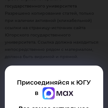
государственного университета
Разрешено копирование статей, только
при наличии активной (кликабельной)
ссылки на страницу-источник сайта
Югорского государственного
университета. Ссылка должна находиться
непосредственно рядом с материалом,
должна быть видимой и прямой.
Присоединяйся к ЮГУ
в
Возврат к списку