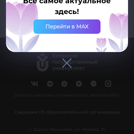
Все самое актуальное
здесь!
Перейти в MAX
Делитесь новостями об университете с хештегом #ЮГУ
Сведения об образовательной организации
г. Ханты-Мансийск, ул. Чехова, 16