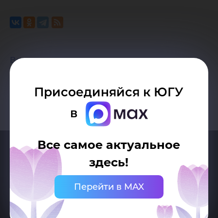
Возврат к списку
Присоединяйся к ЮГУ
в
Все самое актуальное
здесь!
Перейти в MAX