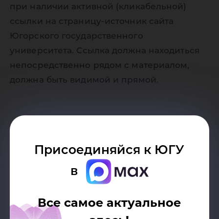
при наличии активной (кликабельной)
ссылки на страницу-источник сайта
Югорского государственного
университета. Ссылка должна находиться
непосредственно рядом с материалом,
должна быть видимой и прямой.
Присоединяйся к ЮГУ
в
Возврат к списку
Все самое актуальное