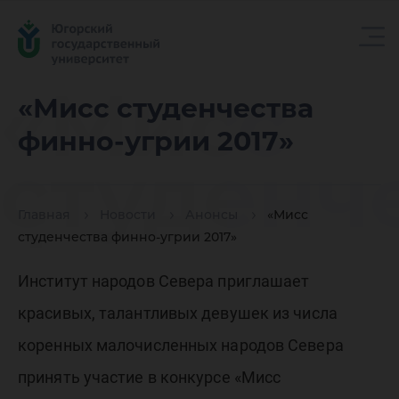
«Мисс
«Мисс студенчества
финно-угрии 2017»
студенч
Главная
Новости
Анонсы
«Мисс
финно-у
студенчества финно-угрии 2017»
Институт народов Севера приглашает
2017»
красивых, талантливых девушек из числа
коренных малочисленных народов Севера
принять участие в конкурсе «Мисс