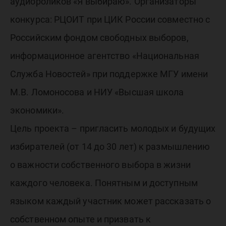
аудиоро
аудиороликов «Я выбираю». Организаторы
конкурса: РЦОИТ при ЦИК России совместно с
«Я выби
Российским фондом свободных выборов,
информационное агентство «Национальная
Служба Новостей» при поддержке МГУ имени
М.В. Ломоносова и НИУ «Высшая школа
экономики».
Цель проекта – пригласить молодых и будущих
избирателей (от 14 до 30 лет) к размышлению
о важности собственного выбора в жизни
каждого человека. Понятным и доступным
языком каждый участник может рассказать о
собственном опыте и призвать к