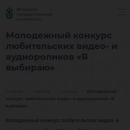
Молоде
Молодежный конкурс
любительских видео- и
конкурс
аудиороликов «Я
выбираю»
любител
Главная
Новости
Анонсы
Молодежный
видео- и
конкурс любительских видео- и аудиороликов «Я
выбираю»
Молодежный конкурс любительских видео- и