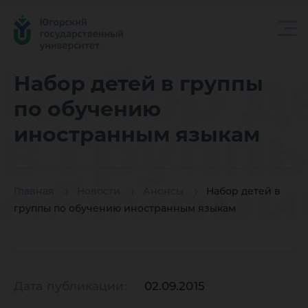
Набор д
Набор детей в группы
по обучению
в групп
иностранным языкам
обучен
Главная
Новости
Анонсы
Набор детей в
группы по обучению иностранным языкам
иностр
Дата публикации:
02.09.2015