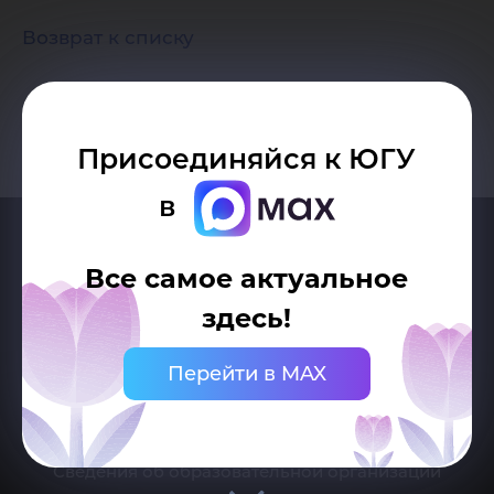
Возврат к списку
Присоединяйся к ЮГУ
в
Все самое актуальное
здесь!
Перейти в MAX
Делитесь новостями об университете с хештегом #ЮГУ
Сведения об образовательной организации