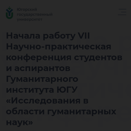
Начала 
Начала работу VII
Научно-практическая
VII Науч
конференция студентов
и аспирантов
практич
Гуманитарного
института ЮГУ
конфер
«Исследования в
области гуманитарных
наук»