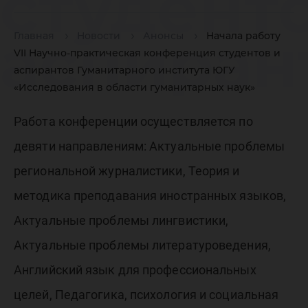
студент
аспиран
Главная
Новости
Анонсы
Начала работу
VII Научно-практическая конференция студентов и
аспирантов Гуманитарного института ЮГУ
Гуманит
«Исследования в области гуманитарных наук»
Работа конференции осуществляется по
институ
девяти направлениям: Актуальные проблемы
региональной журналистики, Теория и
методика преподавания иностранных языков,
«Исслед
Актуальные проблемы лингвистики,
Актуальные проблемы литературоведения,
в облас
Английский язык для профессиональных
целей, Педагогика, психология и социальная