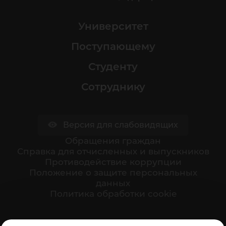
Университет
Поступающему
Студенту
Сотруднику
Версия для слабовидящих
Обращения граждан
Cправка для отчисленных и выпускников
Противодействие коррупции
Положение о защите персональных
данных
Политика обработки cookie