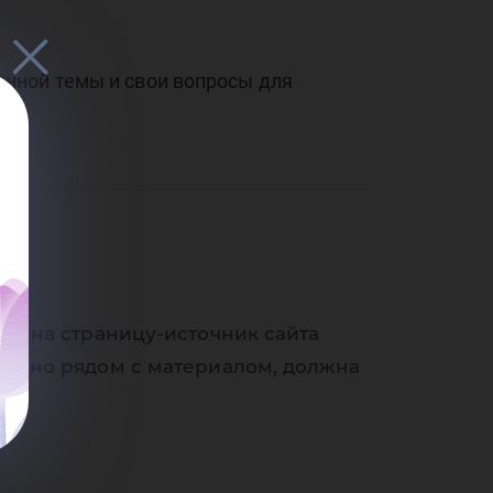
нной темы и свои вопросы для
.
ки на страницу-источник сайта
венно рядом с материалом, должна