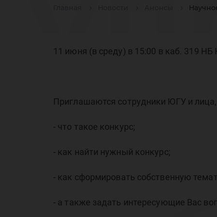
уп
Главная
Новости
Анонсы
Научно
пр
11 июня (в среду) в 15:00 в каб. 319 
Приглашаются сотрудники ЮГУ и лица
- что такое конкурс;
се
- как найти нужный конкурс;
- как сформировать собственную темат
- а также задать интересующие Вас во