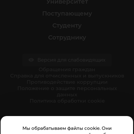
Университет
Поступающему
Студенту
Сотруднику
Версия для слабовидящих
Обращения граждан
Cправка для отчисленных и выпускников
Противодействие коррупции
Положение о защите персональных
данных
Политика обработки cookie
Ваше мнение формирует официальный рейтинг
Мы обрабатываем файлы cookie. Они
организации: