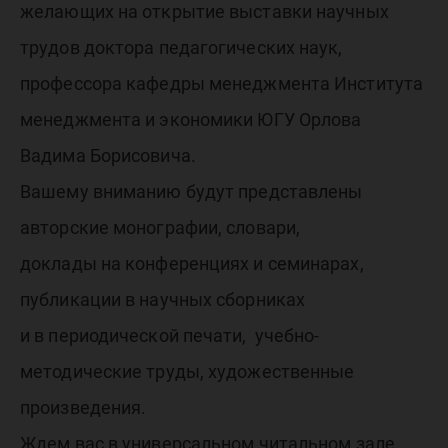
желающих на открытие выставки научных
трудов доктора педагогических наук,
профессора кафедры менеджмента Института
менеджмента и экономики ЮГУ Орлова
Вадима Борисовича.
Вашему вниманию будут представлены
авторские монографии, словари,
доклады на конференциях и семинарах,
публикации в научных сборниках
и в периодической печати, учебно-
методические труды, художественные
произведения.
Ждем вас в универсальном читальном зале