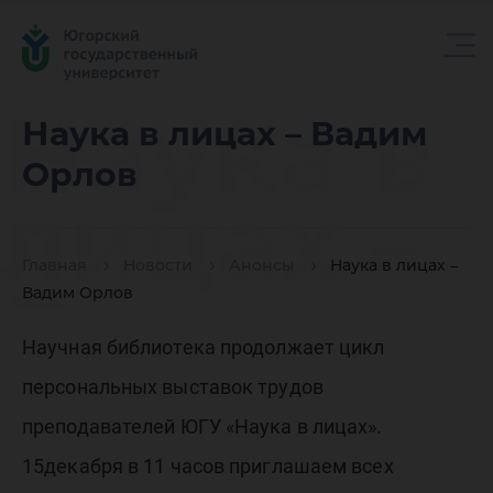
Наука в
Наука в лицах – Вадим
Орлов
лицах –
Главная
Новости
Анонсы
Наука в лицах –
Вадим
Вадим Орлов
Научная библиотека продолжает цикл
Орлов
персональных выставок трудов
преподавателей ЮГУ «Наука в лицах».
15декабря в 11 часов приглашаем всех