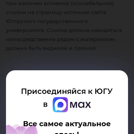
при наличии активной (кликабельной)
ссылки на страницу-источник сайта
Югорского государственного
университета. Ссылка должна находиться
непосредственно рядом с материалом,
должна быть видимой и прямой.
Присоединяйся к ЮГУ
в
Возврат к списку
Все самое актуальное