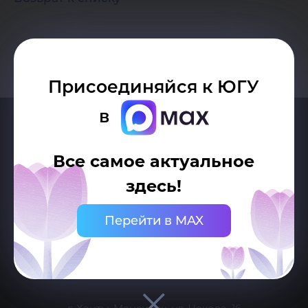
Присоединяйся к ЮГУ
в
Все самое актуальное
здесь!
Перейти в MAX
Делитесь новостями об университете с хештегом #ЮГУ
Сведения об образовательной организации