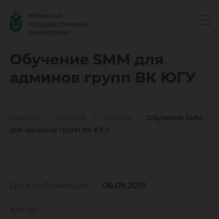
Обучен
Обучение SMM для
админов групп ВК ЮГУ
SMM дл
Главная
Новости
Анонсы
Обучение SMM
админо
для админов групп ВК ЮГУ
групп В
Дата публикации:
06.09.2019
Автор: