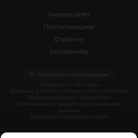
Университет
Поступающему
Студенту
Сотруднику
Версия для слабовидящих
Обращения граждан
Cправка для отчисленных и выпускников
Противодействие коррупции
Положение о защите персональных
данных
Политика обработки cookie