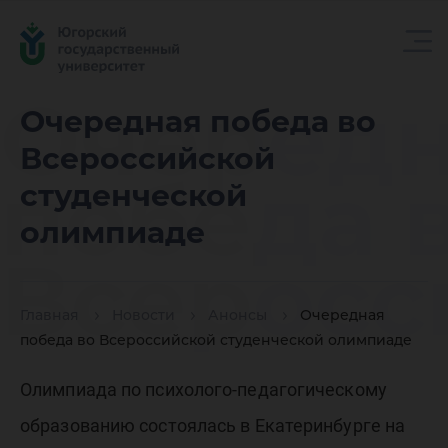
Очеред
Очередная победа во
Всероссийской
победа 
студенческой
олимпиаде
Всеросс
Главная
Новости
Анонсы
Очередная
студенч
победа во Всероссийской студенческой олимпиаде
Олимпиада по психолого-педагогическому
образованию состоялась в Екатеринбурге на