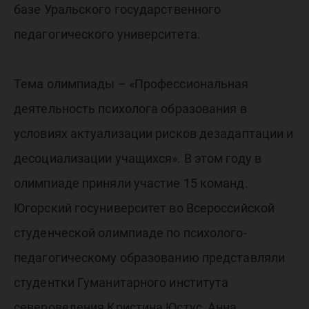
олимпи
базе Уральского государственного
педагогического университета.
Тема олимпиады – «Профессиональная
деятельность психолога образования в
условиях актуализации рисков дезадаптации и
десоциализации учащихся». В этом году в
олимпиаде приняли участие 15 команд.
Югорский госуниверситет во Всероссийской
студенческой олимпиаде по психолого-
педагогическому образованию представляли
студентки Гуманитарного института
североведения Кристина Юстус, Анна