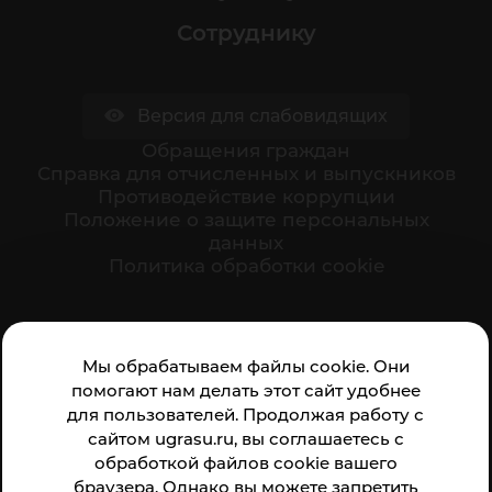
Сотруднику
Версия для слабовидящих
Обращения граждан
Cправка для отчисленных и выпускников
Противодействие коррупции
Положение о защите персональных
данных
Политика обработки cookie
Ваше мнение формирует официальный рейтинг
Мы обрабатываем файлы cookie. Они
организации:
помогают нам делать этот сайт удобнее
для пользователей. Продолжая работу с
сайтом ugrasu.ru, вы соглашаетесь с
обработкой файлов cookie вашего
браузера. Однако вы можете запретить