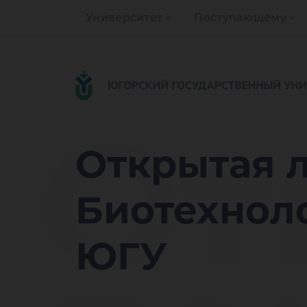
Университет
Поступающему
От
Открытая 
Биотехноло
ЮГУ