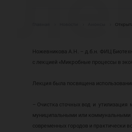
ле
Главная
Новости
Анонсы
Открыт
пр
Ножевникова А.Н. – д.б.н. ФИЦ Биотех
с лекцией «Микробные процессы в экоб
Ф
Лекция была посвящена использовани
– Очистка сточных вод и утилизация 
муниципальными или коммунальными о
современных городов и практически вс