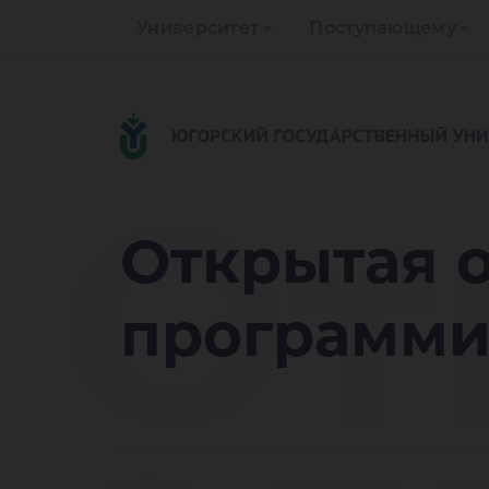
Университет
Поступающему
От
Открытая 
программ