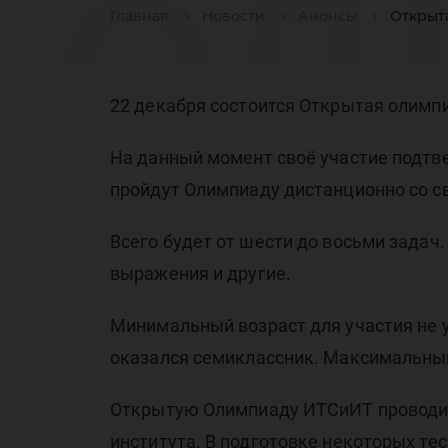
ол
Главная
Новости
Анонсы
Открыт
пр
22 декабря состоится Открытая олимп
На данный момент своё участие подтв
пройдут Олимпиаду дистанционно со 
Всего будет от шести до восьми задач.
выражения и другие.
Минимальный возраст для участия не 
оказался семиклассник. Максимальный
Открытую Олимпиаду ИТСиИТ проводит 
института. В подготовке некоторых те