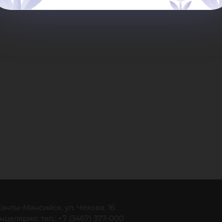
 Ханты-Мансийск, ул. Чехова, 16
нцелярия: тел.: +7 (3467) 377-000