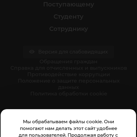
Поступающему
Студенту
Сотруднику
Версия для слабовидящих
Обращения граждан
Cправка для отчисленных и выпускников
Противодействие коррупции
Положение о защите персональных
данных
Политика обработки cookie
Ваше мнение формирует официальный рейтинг
Мы обрабатываем файлы cookie. Они
организации:
помогают нам делать этот сайт удобнее
для пользователей. Продолжая работу с