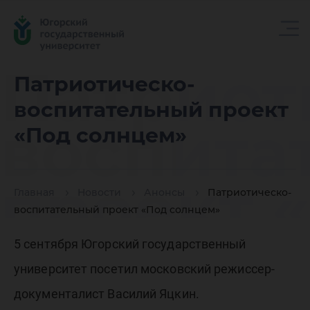
Патриот
Патриотическо-
воспитательный проект
воспита
«Под солнцем»
проект 
Главная
Новости
Анонсы
Патриотическо-
воспитательный проект «Под солнцем»
солнцем
5 сентября Югорский государственный
университет посетил московский режиссер-
документалист Василий Яцкин.