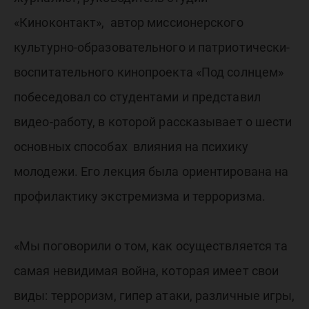
«Киноконтакт», автор миссионерского
культурно-образовательного и патриотически-
воспитательного кинопроекта «Под солнцем»
побеседовал со студентами и представил
видео-работу, в которой рассказывает о шести
основных способах влияния на психику
молодежи. Его лекция была ориентирована на
профилактику экстремизма и терроризма.
«Мы поговорили о том, как осуществляется та
самая невидимая война, которая имеет свои
виды: терроризм, гипер атаки, различные игры,