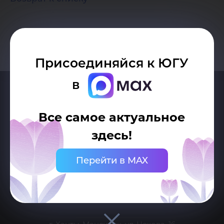
Присоединяйся к ЮГУ
в
Все самое актуальное
здесь!
Перейти в MAX
Делитесь новостями об университете с хештегом #ЮГУ
Сведения об образовательной организации