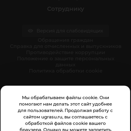
Сотруднику
Версия для слабовидящих
Обращения граждан
Cправка для отчисленных и выпускников
Противодействие коррупции
Положение о защите персональных
данных
Политика обработки cookie
Ваше мнение формирует официальный рейтинг
Мы обрабатываем файлы cookie. Они
организации:
помогают нам делать этот сайт удобнее
для пользователей. Продолжая работу с
сайтом ugrasu.ru, вы соглашаетесь с
обработкой файлов cookie вашего
браузера. Однако вы можете запретить