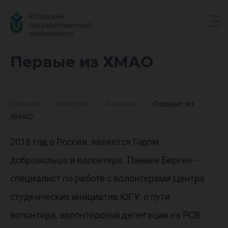
Первые
Первые из ХМАО
из
Главная
Новости
Анонсы
Первые из
ХМАО
ХМАО
2018 год в России является Годом
добровольца и волонтера. Панаев Берген –
специалист по работе с волонтерами Центра
студенческих инициатив ЮГУ о пути
волонтера, волонтерской делегации на РСВ.