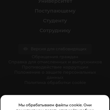
Университет
Поступающему
Студенту
Сотруднику
Версия для слабовидящих
Обращения граждан
Cправка для отчисленных и выпускников
Противодействие коррупции
Положение о защите персональных
данных
Политика обработки cookie
Ваше мнение формирует официальный рейтинг
Мы обрабатываем файлы cookie. Они
организации: