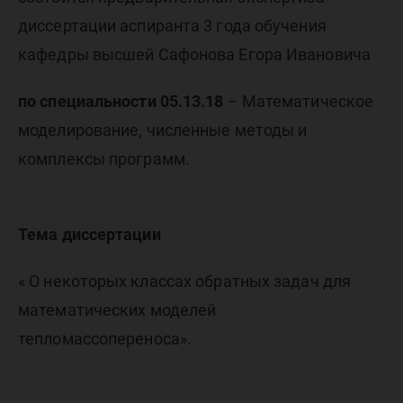
кафедр
диссертации аспиранта 3 года обучения
высшей
кафедры высшей Сафонова Егора Ивановича
по специальности 05.13.18
– Математическое
математ
моделирование, численные методы и
комплексы программ.
Тема диссертации
« О некоторых классах обратных задач для
математических моделей
тепломассопереноса».