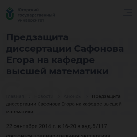
Предза
Предзащита
диссертации Сафонова
диссерт
Егора на кафедре
высшей математики
Сафоно
Главная
Новости
Анонсы
Предзащита
Егора на
диссертации Сафонова Егора на кафедре высшей
математики
22 сентября 2014 г. в 16-20 в ауд.5/117
состоится предварительная экспертиза