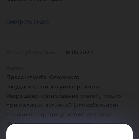
Смотреть видео
Дата публикации:
18.05.2020
Автор:
Пресс-служба Югорского
государственного университета
Разрешено копирование статей, только
при наличии активной (кликабельной)
ссылки на страницу-источник сайта
Югорского государственного
университета. Ссылка должна находиться