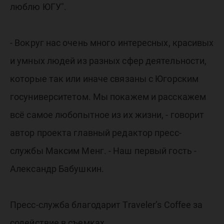
видеопр
люблю ЮГУ".
"Наши
- Вокруг нас очень много интересных, красивых
и умных людей из разных сфер деятельности,
люди"
которые так или иначе связаны с Югорским
госуниверситетом. Мы покажем и расскажем
всё самое любопытное из их жизни, - говорит
автор проекта главный редактор пресс-
службы Максим Менг. - Наш первый гость -
Александр Бабушкин.
Пресс-служба благодарит Traveler’s Coffee за
содействие в съемках.