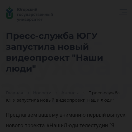
Пресс-
Пресс-служба ЮГУ
запустила новый
служба 
видеопроект "Наши
люди"
запусти
Главная
Новости
Анонсы
Пресс-служба
новый
ЮГУ запустила новый видеопроект "Наши люди"
Предлагаем вашему вниманию первый выпуск
нового проекта #НашиЛюди телестудии "Я