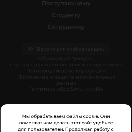
Поступающему
Студенту
Сотруднику
Версия для слабовидящих
Обращения граждан
Cправка для отчисленных и выпускников
Противодействие коррупции
Положение о защите персональных
данных
Политика обработки cookie
Ваше мнение формирует официальный рейтинг
Мы обрабатываем файлы cookie. Они
организации:
помогают нам делать этот сайт удобнее
для пользователей. Продолжая работу с