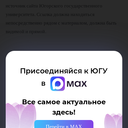
источник сайта Югорского государственного
университета. Ссылка должна находиться
непосредственно рядом с материалом, должна быть
видимой и прямой.
Присоединяйся к ЮГУ
в
Возврат к списку
Все самое актуальное
здесь!
Перейти в MAX