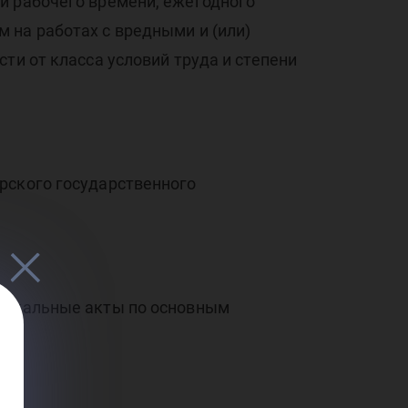
и рабочего времени, ежегодного
ор
 на работах с вредными и (или)
ти от класса условий труда и степени
рского государственного
«Локальные акты по основным