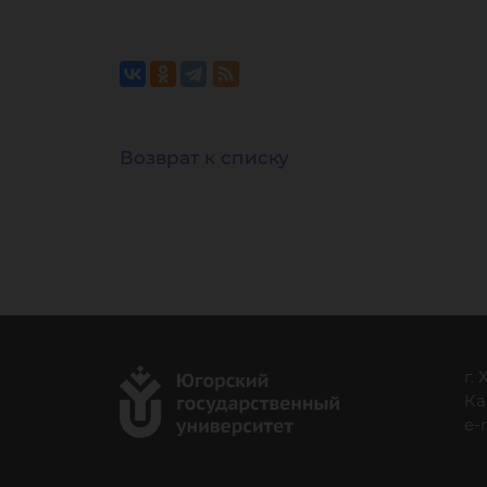
Возврат к списку
г.
Ка
e-