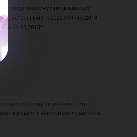
ми и предложениями по указанным
ударственный университет» на 2013-
u до 29.05.2015г.
ки на страницу-источник сайта
венно рядом с материалом, должна