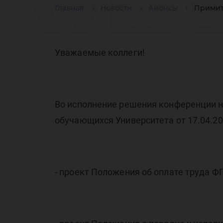
уч
Главная
Новости
Анонсы
Примит
ра
Уважаемые коллеги!
Во исполнение решения конференции на
обучающихся Университета от 17.04.2
Ко
- проект Положения об оплате труда Ф