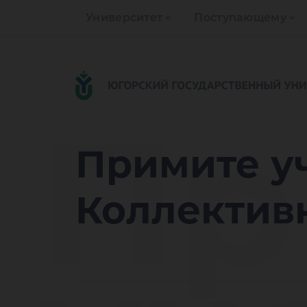
Университет
Поступающему
Пр
Примите уч
Коллектив