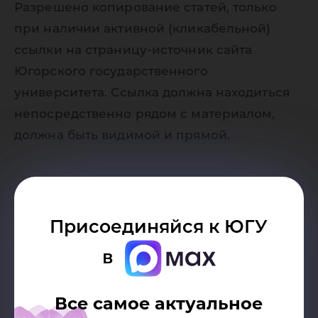
Разрешено копирование статей, только
при наличии активной (кликабельной)
ссылки на страницу-источник сайта
Югорского государственного
университета. Ссылка должна находиться
непосредственно рядом с материалом,
должна быть видимой и прямой.
Присоединяйся к ЮГУ
в
Возврат к списку
Все самое актуальное