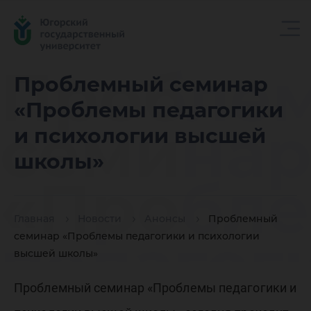
Пробле
Проблемный семинар
«Проблемы педагогики
семина
и психологии высшей
школы»
«Пробл
Главная
Новости
Анонсы
Проблемный
педагог
семинар «Проблемы педагогики и психологии
высшей школы»
Проблемный семинар «Проблемы педагогики и