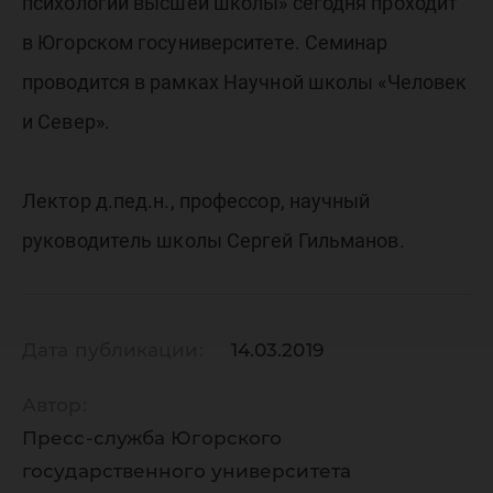
и
психологии высшей школы» сегодня проходит
в Югорском госуниверситете. Семинар
психоло
проводится в рамках Научной школы «Человек
и Север».
высшей
Лектор д.пед.н., профессор, научный
школы»
руководитель школы Сергей Гильманов.
Дата публикации:
14.03.2019
Автор:
Пресс-служба Югорского
государственного университета