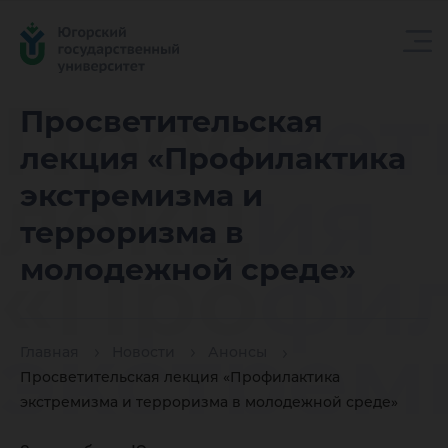
Просвет
Просветительская
лекция «Профилактика
лекция
экстремизма и
терроризма в
«Профил
молодежной среде»
экстрем
Главная
Новости
Анонсы
Просветительская лекция «Профилактика
экстремизма и терроризма в молодежной среде»