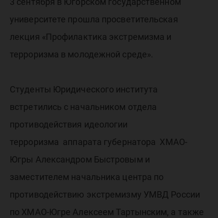
террори
3 сентября в Югорском государственном
университете прошла просветительская
молоде
лекция «Профилактика экстремизма и
терроризма в молодежной среде».
среде»
Студенты Юридического института
встретились с начальником отдела
противодействия идеологии
терроризма аппарата губернатора ХМАО-
Югры Александром Быстровым и
заместителем начальника центра по
противодействию экстремизму УМВД России
по ХМАО-Югре Алексеем Тартынским, а также