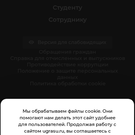
Студенту
Сотруднику
Версия для слабовидящих
Обращения граждан
Cправка для отчисленных и выпускников
Противодействие коррупции
Положение о защите персональных
данных
Политика обработки cookie
Ваше мнение формирует официальный рейтинг
Мы обрабатываем файлы cookie. Они
организации:
помогают нам делать этот сайт удобнее
для пользователей. Продолжая работу с
сайтом ugrasu.ru, вы соглашаетесь с