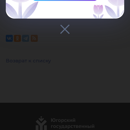
должна быть видимой и прямой.
Возврат к списку