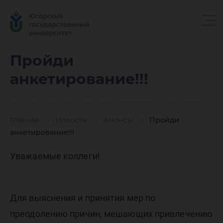
Пройди
Пройди
анкетирование!!!
анкетиро
Главная
Новости
Анонсы
Пройди
анкетирование!!!
Уважаемые коллеги!
Для выяснения и принятия мер по
преодолению причин, мешающих привлечению