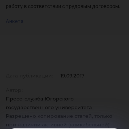
работу в соответствии с трудовым договором.
Анкета
Дата публикации:
19.09.2017
Автор:
Пресс-служба Югорского
государственного университета
Разрешено копирование статей, только
при наличии активной (кликабельной)