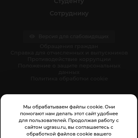
Студенту
Сотруднику
Версия для слабовидящих
Обращения граждан
Cправка для отчисленных и выпускников
Противодействие коррупции
Положение о защите персональных
данных
Политика обработки cookie
Ваше мнение формирует официальный рейтинг
Мы обрабатываем файлы cookie. Они
организации:
помогают нам делать этот сайт удобнее
для пользователей. Продолжая работу с
сайтом ugrasu.ru, вы соглашаетесь с
обработкой файлов cookie вашего