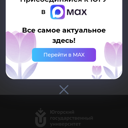
в
Все самое актуальное
здесь!
Возврат к списку
Перейти в MAX