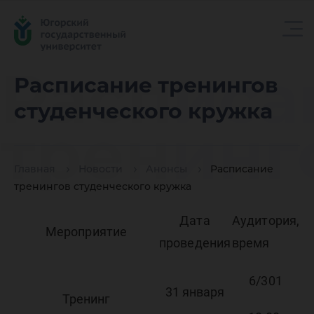
Расписа
Расписание тренингов
студенческого кружка
тренинг
Главная
Новости
Анонсы
Расписание
студенч
тренингов студенческого кружка
Дата
Аудитория,
Мероприятие
кружка
проведения
время
6/301
31 января
Тренинг