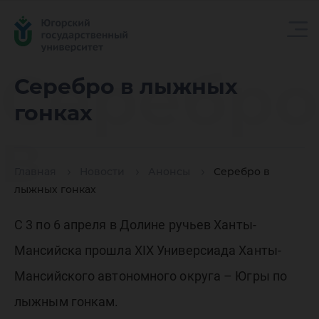
Серебро
Серебро в лыжных
гонках
в
Главная
Новости
Анонсы
Серебро в
лыжных
лыжных гонках
С 3 по 6 апреля в Долине ручьев Ханты-
гонках
Мансийска прошла XIX Универсиада Ханты-
Мансийского автономного округа – Югры по
лыжным гонкам.