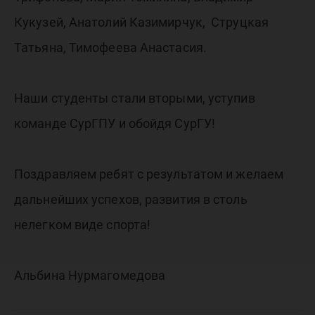
Кукузей, Анатолий Казимирчук, Струцкая
Татьяна, Тимофеева Анастасия.
Наши студенты стали вторыми, уступив
команде СурГПУ и обойдя СурГУ!
Поздравляем ребят с результатом и желаем
дальнейших успехов, развития в столь
нелегком виде спорта!
Альбина Нурмагомедова