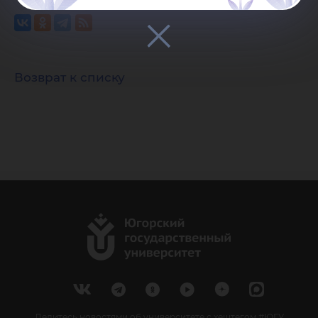
Возврат к списку
Делитесь новостями об университете с хештегом #ЮГУ