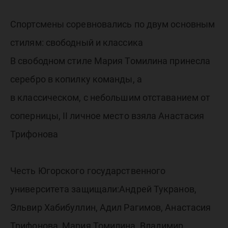
Спортсмены соревновались по двум основным
стилям: свободный и классика
В свободном стиле Мария Томилина принесла
серебро в копилку команды, а
в классическом, с небольшим отставанием от
соперницы, II личное место взяла Анастасия
Трифонова
Честь Югорского государственного
университета защищали:Андрей Тукранов,
Эльвир Хабибуллин, Адил Рагимов, Анастасия
Трифонова, Мария Томилина, Владимир