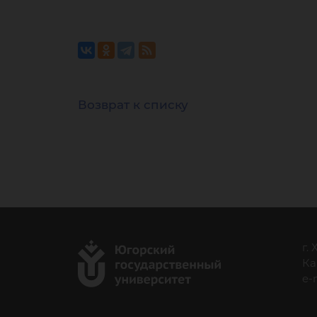
Возврат к списку
г.
Ка
e-