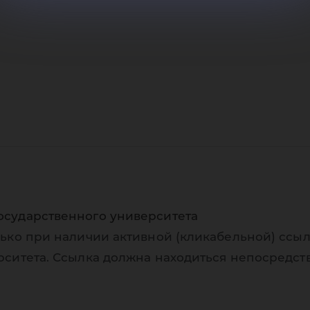
осударственного университета
ько при наличии активной (кликабельной) ссыл
рситета. Ссылка должна находиться непосредст