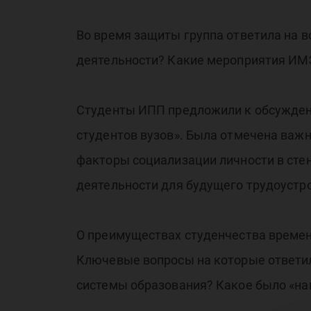
Лу
Во время защиты группа ответила на в
деятельности? Какие мероприятия ИМ
Студенты ИПП предложили к обсуждени
студентов вузов». Была отмечена важн
уч
факторы социализации личности в стен
деятельности для будущего трудоустр
О преимуществах студенчества времен
Ключевые вопросы на которые ответил
системы образования? Какое было «на