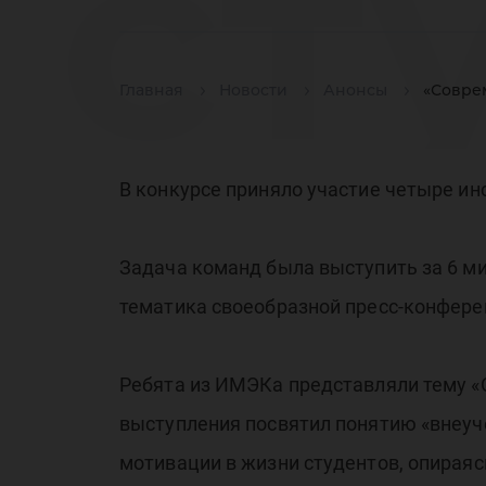
ст
Главная
Новости
Анонсы
«Соврем
– 
В конкурсе приняло участие четыре ин
Задача команд была выступить за 6 ми
ко
тематика своеобразной пресс-конфере
Ребята из ИМЭКа представляли тему «О
выступления посвятил понятию «внеуч
мотивации в жизни студентов, опирая