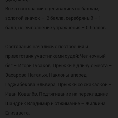
Все 5 состязаний оценивались по баллам,
золотой значок – 2 балла, серебряный – 1
балл, не выполнение упражнения – 0 баллов.
Состязания начались с построения и
приветствия участниками судей: Челночный
бег – Игорь Гусаков, Прыжки в длину с места –
Захарова Наталья, Наклоны вперед –
Гаджибекова Эльвира, Прыжки со скакалкой –
Иван Ковалёв, Подтягивание на перекладине –
Шандрик Владимир и отжимание – Жилкина
Елизавета.