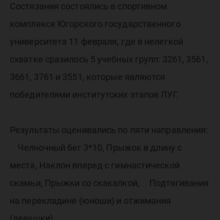
учебная
Состязания состоялись в спортивном
группа»
комплексе Югорского государственного
университета 11 февраля, где в нелегкой
схватке сразилось 5 учебных групп: 3261, 3561,
3661, 3761 и 3551, которые являются
победителями институтских этапов ЛУГ.
Результаты оценивались по пяти направления:
Челночный бег 3*10, Прыжок в длину с
места, Наклон вперед с гимнастической
скамьи, Прыжки со скакалкой, Подтягивания
на перекладине (юноши) и отжимания
(девушки).