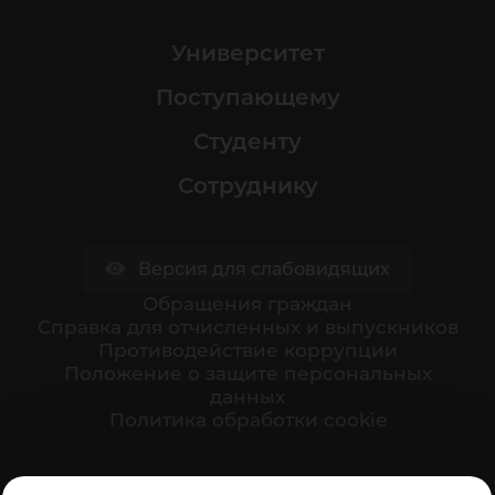
Университет
Поступающему
Студенту
Сотруднику
Версия для слабовидящих
Обращения граждан
Cправка для отчисленных и выпускников
Противодействие коррупции
Положение о защите персональных
данных
Политика обработки cookie